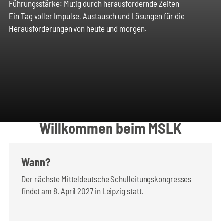
Führungsstärke: Mutig durch herausfordernde Zeiten
Ein Tag voller Impulse, Austausch und Lösungen für die
Herausforderungen von heute und morgen.
Willkommen beim MSLK
Wann?
Der nächste Mitteldeutsche Schulleitungskongresses
findet am 8. April 2027 in Leipzig statt.